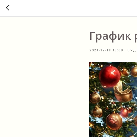
График 
2024-12-18 13:09
БУД