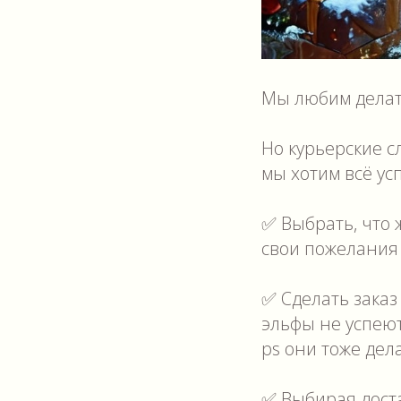
Мы любим делать
Но курьерские 
мы хотим всё ус
✅ Выбрать, что 
свои пожелания 
✅ Сделать заказ 
эльфы не успеют
ps они тоже дел
✅ Выбирая доста