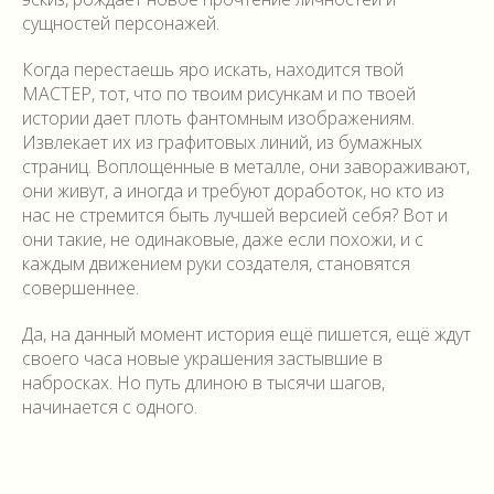
сущностей персонажей.
Когда перестаешь яро искать, находится твой
МАСТЕР, тот, что по твоим рисункам и по твоей
истории дает плоть фантомным изображениям.
Извлекает их из графитовых линий, из бумажных
страниц. Воплощенные в металле, они завораживают,
они живут, а иногда и требуют доработок, но кто из
нас не стремится быть лучшей версией себя? Вот и
они такие, не одинаковые, даже если похожи, и с
каждым движением руки создателя, становятся
совершеннее.
Да, на данный момент история ещё пишется, ещё ждут
своего часа новые украшения застывшие в
набросках. Но путь длиною в тысячи шагов,
начинается с одного.