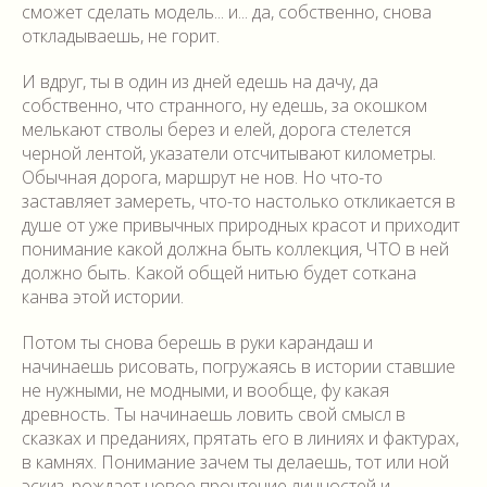
сможет сделать модель... и... да, собственно, снова
откладываешь, не горит.
И вдруг, ты в один из дней едешь на дачу, да
собственно, что странного, ну едешь, за окошком
мелькают стволы берез и елей, дорога стелется
черной лентой, указатели отсчитывают километры.
Обычная дорога, маршрут не нов. Но что-то
заставляет замереть, что-то настолько откликается в
душе от уже привычных природных красот и приходит
понимание какой должна быть коллекция, ЧТО в ней
должно быть. Какой общей нитью будет соткана
канва этой истории.
Потом ты снова берешь в руки карандаш и
начинаешь рисовать, погружаясь в истории ставшие
не нужными, не модными, и вообще, фу какая
древность. Ты начинаешь ловить свой смысл в
сказках и преданиях, прятать его в линиях и фактурах,
в камнях. Понимание зачем ты делаешь, тот или ной
эскиз, рождает новое прочтение личностей и