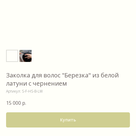
Заколка для волос "Березка" из белой
латуни с чернением
Артикул:
S-F-HS-B-LW
15 000
р.
Купить